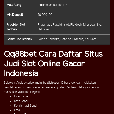
Mata Uang
Indonesian Rupiah (IDR)
Min Deposit
10.000 IDR
Provider Slot
Pragmatic Play, Idn slot, Playtech, Microgaming,
Terbaik
Habanero
Game Slot Terbaik
Sweet Bonanza, Gate of Olympus, Koi Gate
Qq88bet Cara Daftar Situs
Judi Slot Online Gacor
Indonesia
Sebelum Anda bisa bermain, buatlah user ID baru dengan melakukan
pendaftaran di menu register secara gratis. Pastikan data yang Anda
masukkan valid dan lengkap.
Username
Kata Sandi
Konfirmasi Sandi
Email