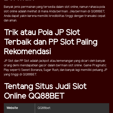
Banyak jenis permainan yang tersedia dalam slot online, namun rahasia pola
slot online adalah melihat di mana Anda bermain. Jika bermain di QQ88BET,
Anda dapat yakin karena memiliki kredibilitas tinggi dengan transaksi cepat
dan aman.
Trik atau Pola JP Slot
Terbaik dan PP Slot Paling
Rekomendasi
JP Slot dan PP Slot adalah jackpot atau kemenangan yang dicari oleh banyak
orang demi mendapatkan gacor dalam bermain slot online. Game Pragmatic
Play seperti Sweet Bonanza, Sugar Rush, dan banyak lagi memiliki peluang JP
yang tinggi di QQ88BET.
Tentang Situs Judi Slot
Online QQ88BET
Website
QQ88bet