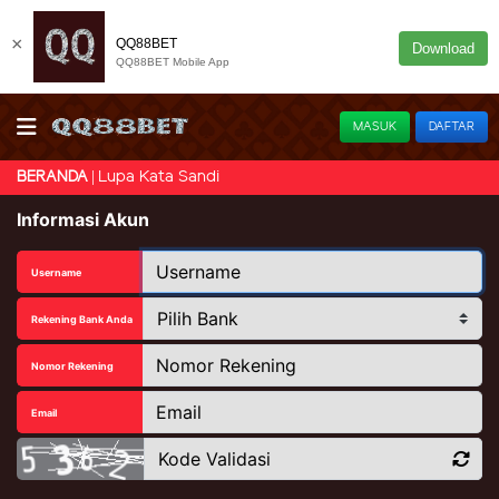
×
QQ88BET
Download
QQ88BET Mobile App
MASUK
DAFTAR
Lupa Kata Sandi
BERANDA
Informasi Akun
Username
Rekening Bank Anda
Nomor Rekening
Email